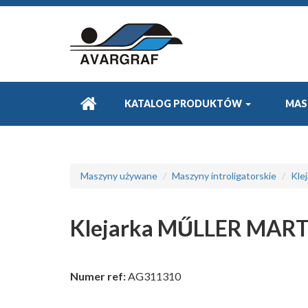
KATALOG PRODUKTÓW
MAS
Maszyny używane
Maszyny introligatorskie
Klej
Klejarka MŰLLER MART
Numer ref:
AG311310