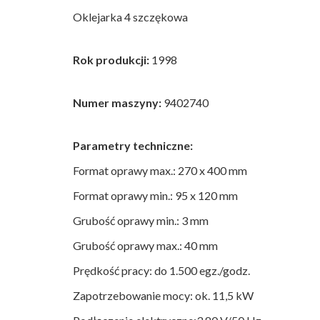
Oklejarka 4 szczękowa
Rok produkcji:
1998
Numer maszyny:
9402740
Parametry techniczne:
Format oprawy max.: 270 x 400 mm
Format oprawy min.: 95 x 120 mm
Grubość oprawy min.: 3 mm
Grubość oprawy max.: 40 mm
Prędkość pracy: do 1.500 egz./godz.
Zapotrzebowanie mocy: ok. 11,5 kW