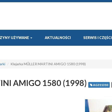
ZYNY UŻYWANE
AKTUALNOŚCI
SERWIS I CZĘŚC
arki
Klejarka MŰLLER MARTINI AMIGO 1580 (1998)
INI AMIGO 1580 (1998)
AG311310